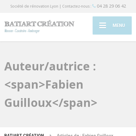
04 28 29 06 42
Société de rénovation Lyon | Contactez-nous :
MENU
Auteur/autrice :
<span>Fabien
Guilloux</span>
BATIART CRÉATION
Articles de : Fabien Guilloux