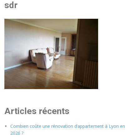
sdr
Articles récents
Combien coûte une rénovation d’appartement à Lyon en
2026 ?